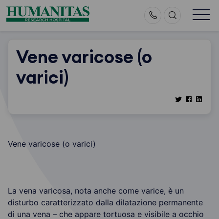
Skip
to
content
Vene varicose (o
varici)
Vene varicose (o varici)
La vena varicosa, nota anche come varice, è un
disturbo caratterizzato dalla dilatazione permanente
di una vena – che appare tortuosa e visibile a occhio