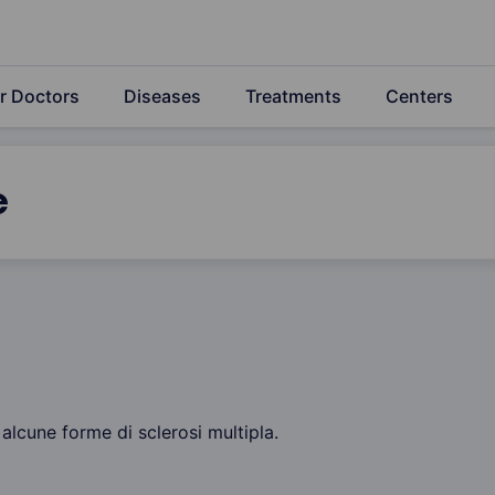
r Doctors
Diseases
Treatments
Centers
e
 alcune forme di sclerosi multipla.