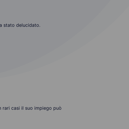
ra stato delucidato.
n rari casi il suo impiego può