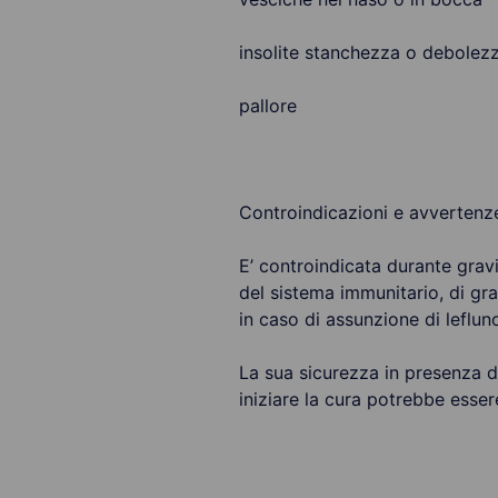
insolite stanchezza o debolez
pallore
Controindicazioni e avvertenz
E’ controindicata durante gravi
del sistema immunitario, di gra
in caso di assunzione di leflun
La sua sicurezza in presenza d
iniziare la cura potrebbe esser