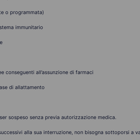
nte o programmata)
istema immunitario
e
ee conseguenti all’assunzione di farmaci
ase di allattamento
sser sospeso senza previa autorizzazione medica.
successivi alla sua interruzione, non bisogna sottoporsi a vac