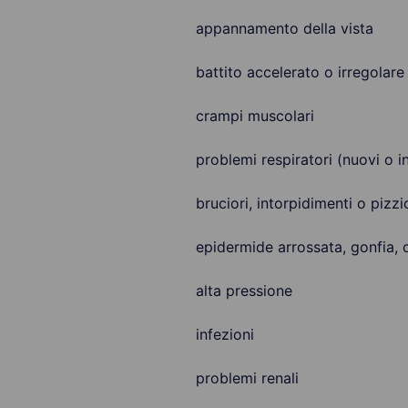
appannamento della vista
battito accelerato o irregolare
crampi muscolari
problemi respiratori (nuovi o 
bruciori, intorpidimenti o pizz
epidermide arrossata, gonfia,
alta pressione
infezioni
problemi renali