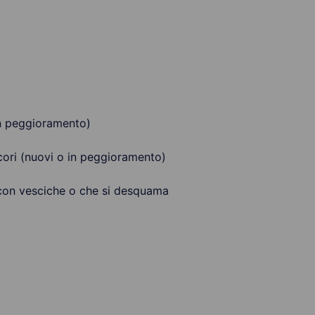
in peggioramento)
icori (nuovi o in peggioramento)
 con vesciche o che si desquama