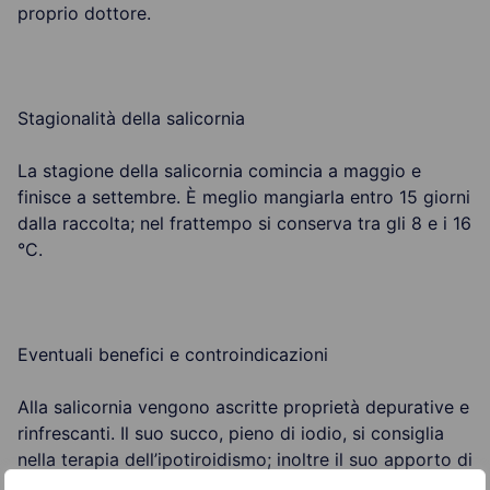
proprio dottore.
Stagionalità della salicornia
La stagione della salicornia comincia a maggio e
finisce a settembre. È meglio mangiarla entro 15 giorni
dalla raccolta; nel frattempo si conserva tra gli 8 e i 16
°C.
Eventuali benefici e controindicazioni
Alla salicornia vengono ascritte proprietà depurative e
rinfrescanti. Il suo succo, pieno di iodio, si consiglia
nella terapia dell’ipotiroidismo; inoltre il suo apporto di
vitamina C collabora alla prevenzione dello scorbuto.