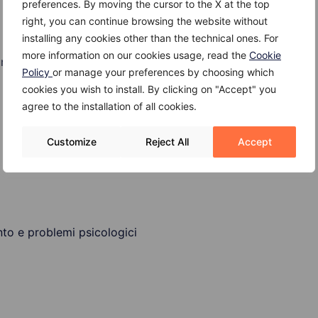
preferences. By moving the cursor to the X at the top
right, you can continue browsing the website without
installing any cookies other than the technical ones. For
more information on our cookies usage, read the
Cookie
 mestruale
Policy
or manage your preferences by choosing which
cookies you wish to install. By clicking on "Accept" you
agree to the installation of all cookies.
Customize
Reject All
Accept
o e problemi psicologici