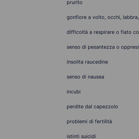
prurito
gonfiore a volto, occhi, labbra
difficoltà a respirare o fiato c
senso di pesantezza o oppress
insolita raucedine
senso di nausea
incubi
perdite dal capezzolo
problemi di fertilità
istinti suicidi