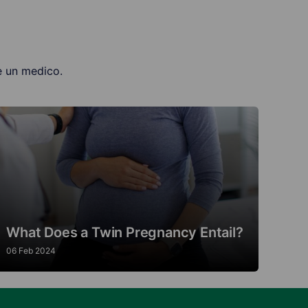
re un medico.
What Does a Twin Pregnancy Entail?
06 Feb 2024