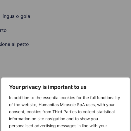
, lingua o gola
orto
ione al petto
Your privacy is important to us
In addition to the essential cookies for the full functionality
of the website, Humanitas Mirasole SpA uses, with your
consent, cookies from Third Parties to collect statistical
information on site navigation and to show you
personalised advertising messages in line with your