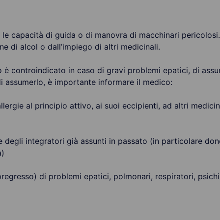
e capacità di guida o di manovra di macchinari pericolosi. 
 di alcol o dall’impiego di altri medicinali.
 è controindicato in caso di gravi problemi epatici, di ass
i assumerlo, è importante informare il medico:
lergie al principio attivo, ai suoi eccipienti, ad altri medicin
 e degli integratori già assunti in passato (in particolare do
a)
 pregresso) di problemi epatici, polmonari, respiratori, psichi