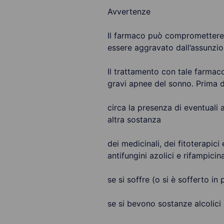
Avvertenze
Il farmaco può compromettere l
essere aggravato dall’assunzione
Il trattamento con tale farmaco
gravi apnee del sonno. Prima d
circa la presenza di eventuali al
altra sostanza
dei medicinali, dei fitoterapici
antifungini azolici e rifampicin
se si soffre (o si è sofferto in
se si bevono sostanze alcolici