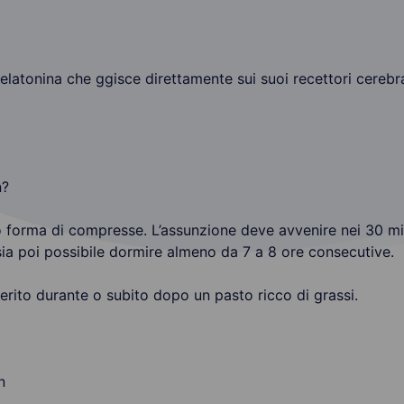
 melatonina che ggisce direttamente sui suoi recettori cereb
n?
o forma di compresse. L’assunzione deve avvenire nei 30 mi
 sia poi possibile dormire almeno da 7 a 8 ore consecutive.
erito durante o subito dopo un pasto ricco di grassi.
n