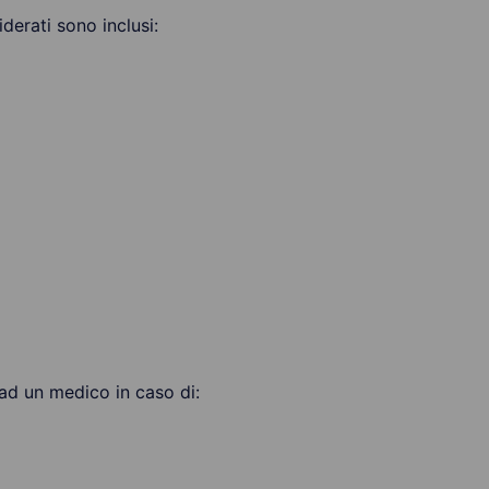
siderati sono inclusi:
 ad un medico in caso di: