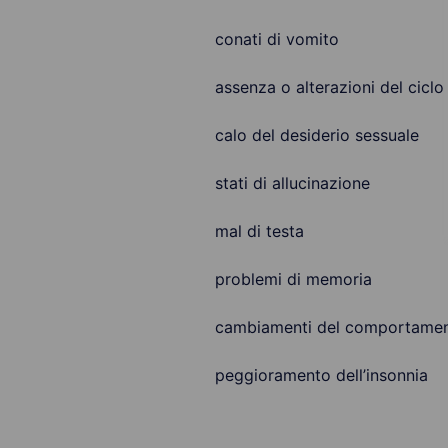
conati di vomito
assenza o alterazioni del ciclo
calo del desiderio sessuale
stati di allucinazione
mal di testa
problemi di memoria
cambiamenti del comportament
peggioramento dell’insonnia