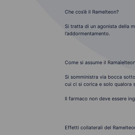
Che cos’è il Ramelteon?
Si tratta di un agonista della
l’addormentamento.
Come si assume il Ramaìelteo
Si somministra via bocca sott
cui ci si corica e solo qualora
Il farmaco non deve essere ing
Effetti collaterali del Ramelteo