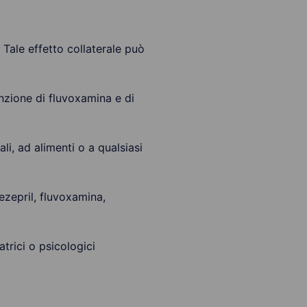
Tale effetto collaterale può
unzione di fluvoxamina e di
ali, ad alimenti o a qualsiasi
nezepril, fluvoxamina,
atrici o psicologici