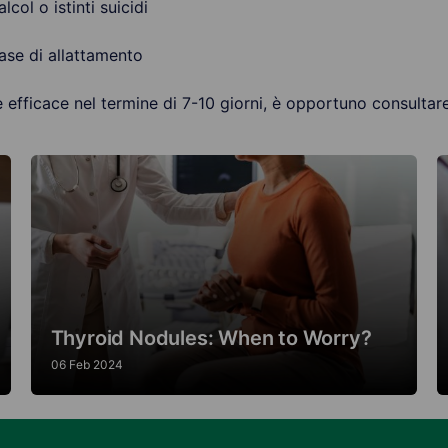
lcol o istinti suicidi
ase di allattamento
e efficace nel termine di 7-10 giorni, è opportuno consulta
Thyroid Nodules: When to Worry?
06 Feb 2024