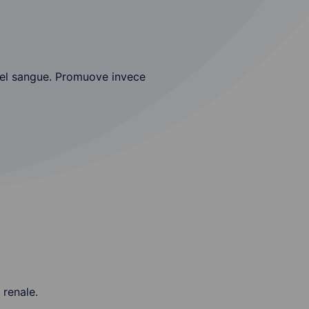
i nel sangue. Promuove invece
renale.