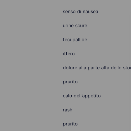
senso di nausea
urine scure
feci pallide
ittero
dolore alla parte alta dello s
prurito
calo dell’appetito
rash
prurito