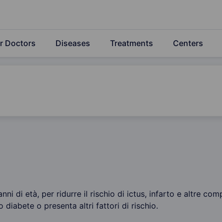
r Doctors
Diseases
Treatments
Centers
nni di età, per ridurre il rischio di ictus, infarto e altre co
 diabete o presenta altri fattori di rischio.