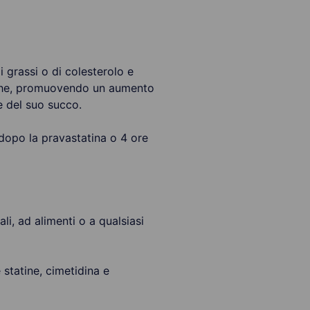
 grassi o di colesterolo e
 – che, promuovendo un aumento
e del suo succo.
 dopo la pravastatina o 4 ore
ali, ad alimenti o a qualsiasi
e statine, cimetidina e