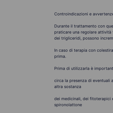
Controindicazioni e avvertenz
Durante il trattamento con ques
praticare una regolare attivit
dei trigliceridi, possono incre
In caso di terapia con colestir
prima.
Prima di utilizzarla è importan
circa la presenza di eventuali al
altra sostanza
dei medicinali, dei fitoterapici 
spironolattone