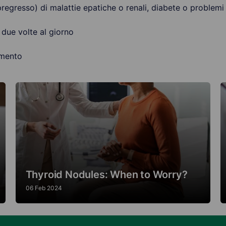
 pregresso) di malattie epatiche o renali, diabete o problemi 
 due volte al giorno
amento
Thyroid Nodules: When to Worry?
06 Feb 2024