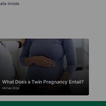
alla tiroide
What Does a Twin Pregnancy Entail?
06 Feb 2024