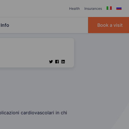
Health
Insurances
Info
Book a visit
mplicazioni cardiovascolari in chi