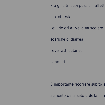
Fra gli altri suoi possibili effe
mal di testa
lievi dolori a livello muscolare
scariche di diarrea
lieve rash cutaneo
capogiri
È importante ricorrere subito a
aumento della sete o della mi