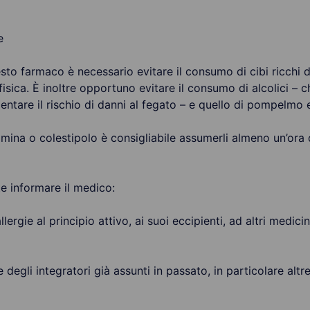
e
to farmaco è necessario evitare il consumo di cibi ricchi di
à fisica. È inoltre opportuno evitare il consumo di alcolici
mentare il rischio di danni al fegato – e quello di pompelmo 
amina o colestipolo è consigliabile assumerli almeno un’ora
te informare il medico:
lergie al principio attivo, ai suoi eccipienti, ad altri medicin
e degli integratori già assunti in passato, in particolare altr