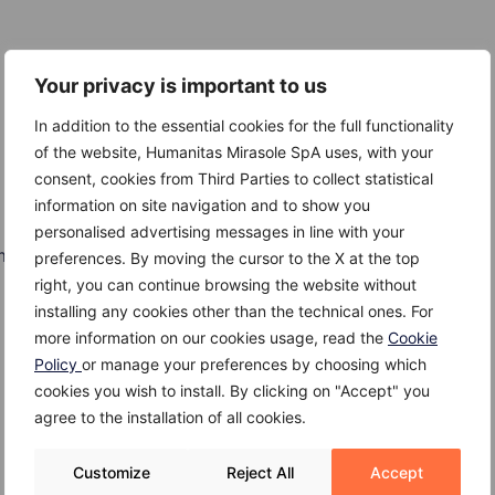
Your privacy is important to us
In addition to the essential cookies for the full functionality
of the website, Humanitas Mirasole SpA uses, with your
consent, cookies from Third Parties to collect statistical
information on site navigation and to show you
personalised advertising messages in line with your
tomaco
preferences. By moving the cursor to the X at the top
right, you can continue browsing the website without
installing any cookies other than the technical ones. For
more information on our cookies usage, read the
Cookie
Policy
or manage your preferences by choosing which
cookies you wish to install. By clicking on "Accept" you
agree to the installation of all cookies.
Customize
Reject All
Accept