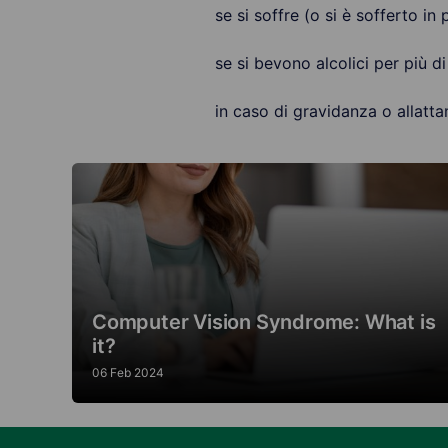
se si soffre (o si è sofferto in
se si bevono alcolici per più di
in caso di gravidanza o allatt
Computer Vision Syndrome: What is
it?
06 Feb 2024