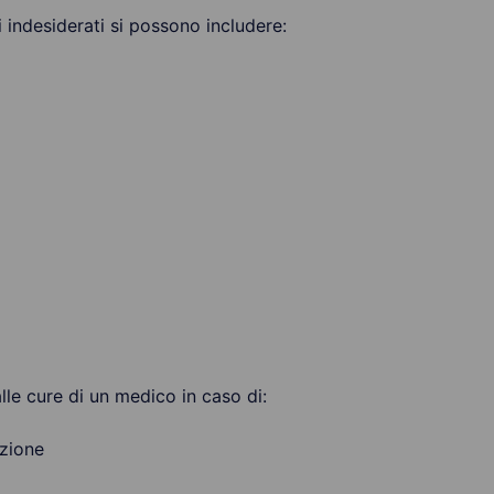
tti indesiderati si possono includere:
lle cure di un medico in caso di:
nzione