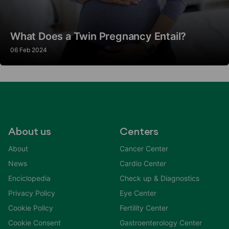
What Does a Twin Pregnancy Entail?
06 Feb 2024
About us
Centers
About
Cancer Center
News
Cardio Center
Enciclopedia
Check up & Diagnostics
Privacy Policy
Eye Center
Cookie Policy
Fertility Center
Cookie Consent
Gastroenterology Center