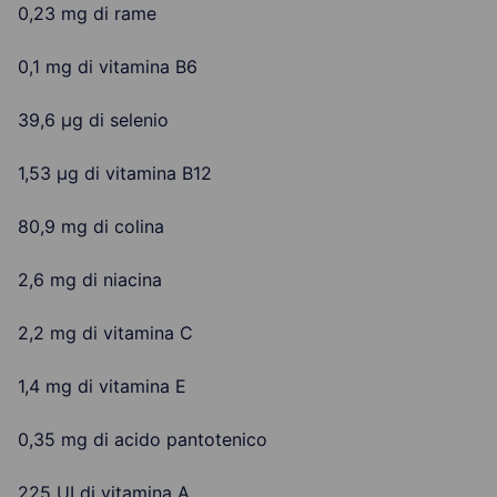
0,23 mg di rame
0,1 mg di vitamina B6
39,6 µg di selenio
1,53 µg di vitamina B12
80,9 mg di colina
2,6 mg di niacina
2,2 mg di vitamina C
1,4 mg di vitamina E
0,35 mg di acido pantotenico
225 UI di vitamina A