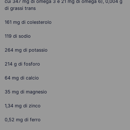
cui 347 mg di omega 3 e 21 mg di omega 6), 0,004 g
di grassi trans
161 mg di colesterolo
119 di sodio
264 mg di potassio
214 g di fosforo
64 mg di calcio
35 mg di magnesio
1,34 mg di zinco
0,52 mg di ferro