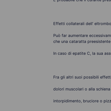
Effetti collaterali dell’ eltrom
Può far aumentare eccessivament
che una cataratta preesistente
In caso di epatite C, la sua as
Fra gli altri suoi possibili effet
dolori muscolari o alla schiena
intorpidimento, bruciore o piz