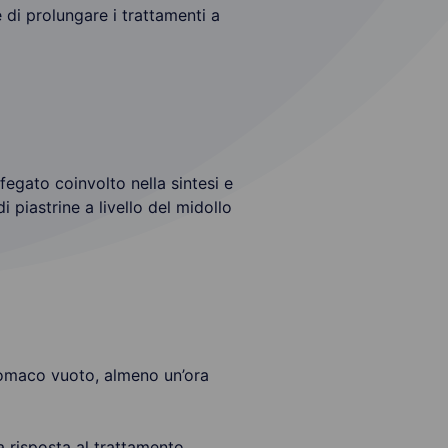
 di prolungare i trattamenti a
egato coinvolto nella sintesi e
piastrine a livello del midollo
tomaco vuoto, almeno un’ora
a risposta al trattamento.