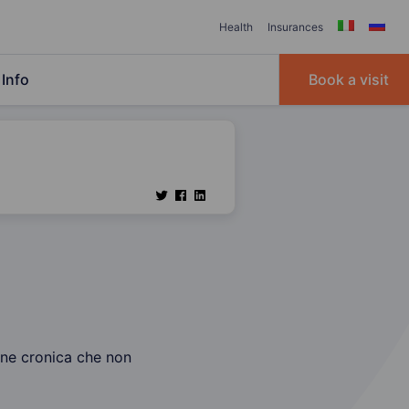
Health
Insurances
Info
Book a visit
mune cronica che non