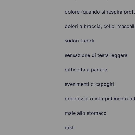
dolore (quando si respira pro
dolori a braccia, collo, masce
sudori freddi
sensazione di testa leggera
difficoltà a parlare
svenimenti o capogiri
debolezza o intorpidimento a
male allo stomaco
rash