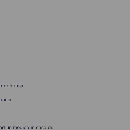
 o dolorosa
lpacci
 ad un medico in caso di: