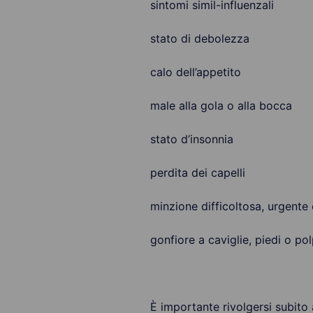
sintomi simil-influenzali
stato di debolezza
calo dell’appetito
male alla gola o alla bocca
stato d’insonnia
perdita dei capelli
minzione difficoltosa, urgente
gonfiore a caviglie, piedi o po
È importante rivolgersi subito