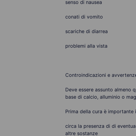
senso di nausea
conati di vomito
scariche di diarrea
problemi alla vista
Controindicazioni e avvertenz
Deve essere assunto almeno qu
base di calcio, alluminio o mag
Prima della cura è importante 
circa la presenza di di eventual
altre sostanze