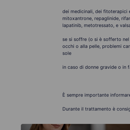
dei medicinali, dei fitoterapici
mitoxantrone, repaglinide, rifam
lapatinib, metotressato, e vals
se si soffre (o si è sofferto nel
occhi o alla pelle, problemi ca
sole
in caso di donne gravide o in f
È sempre importante informare 
Durante il trattamento è consigl