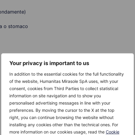
fondamente)
lla o stomaco
Your privacy is important to us
In addition to the essential cookies for the full functionality
of the website, Humanitas Mirasole SpA uses, with your
consent, cookies from Third Parties to collect statistical
information on site navigation and to show you
d un braccio o ad una gamba
personalised advertising messages in line with your
preferences. By moving the cursor to the X at the top
right, you can continue browsing the website without
installing any cookies other than the technical ones. For
more information on our cookies usage, read the
Cookie