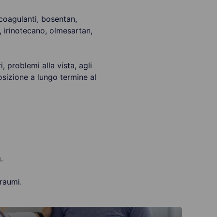
ticoagulanti, bosentan,
b, irinotecano, olmesartan,
, problemi alla vista, agli
posizione a lungo termine al
.
traumi.