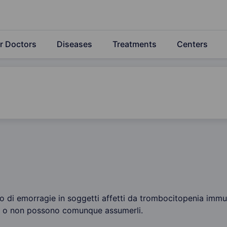
r Doctors
Diseases
Treatments
Centers
chio di emorragie in soggetti affetti da trombocitopenia im
ti o non possono comunque assumerli.