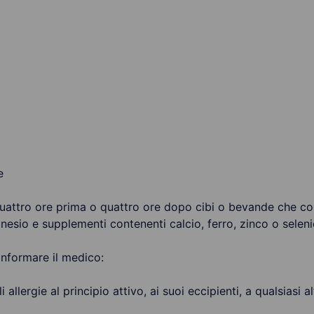
e
attro ore prima o quattro ore dopo cibi o bevande che con
nesio e supplementi contenenti calcio, ferro, zinco o seleni
informare il medico:
i allergie al principio attivo, ai suoi eccipienti, a qualsiasi 