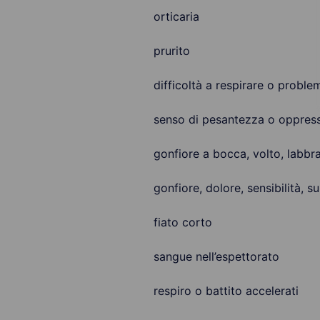
orticaria
prurito
difficoltà a respirare o proble
senso di pesantezza o oppress
gonfiore a bocca, volto, labbra
gonfiore, dolore, sensibilità,
fiato corto
sangue nell’espettorato
respiro o battito accelerati