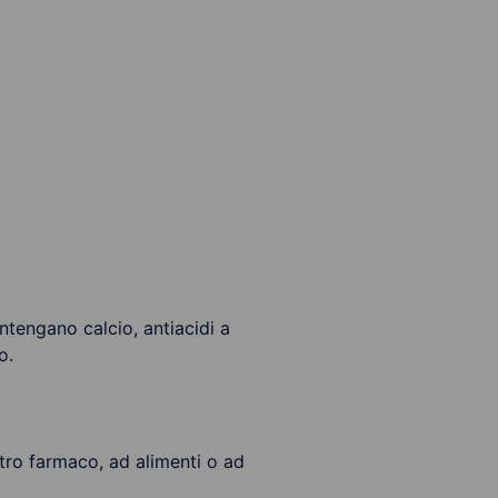
tengano calcio, antiacidi a
o.
altro farmaco, ad alimenti o ad