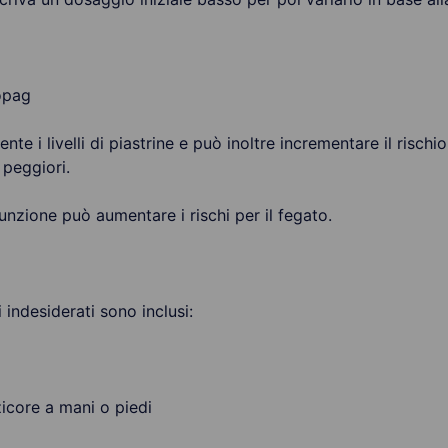
bopag
e i livelli di piastrine e può inoltre incrementare il rischi
 peggiori.
sunzione può aumentare i rischi per il fegato.
ti indesiderati sono inclusi:
zicore a mani o piedi