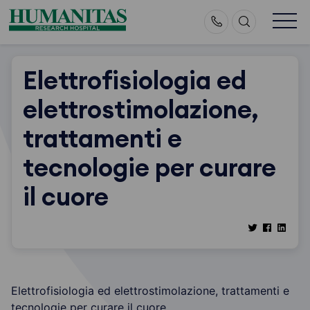
Skip
to
content
Elettrofisiologia ed
elettrostimolazione,
trattamenti e
tecnologie per curare
il cuore
Elettrofisiologia ed elettrostimolazione, trattamenti e
tecnologie per curare il cuore