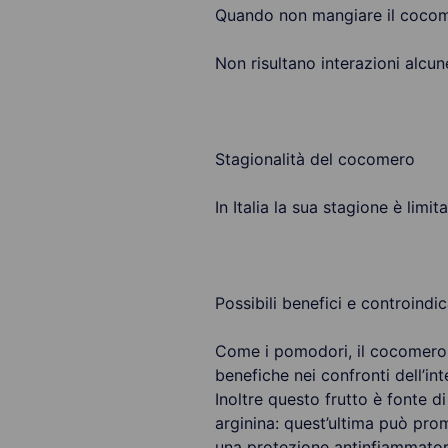
Quando non mangiare il coco
Non risultano interazioni alcun
Stagionalità del cocomero
In Italia la sua stagione è limit
Possibili benefici e controind
Come i pomodori, il cocomero è
benefiche nei confronti dell’in
Inoltre questo frutto è fonte d
arginina: quest’ultima può pro
una protezione antinfiammatori