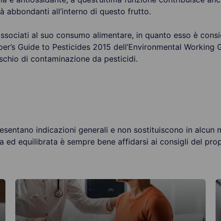
 abbondanti all’interno di questo frutto.
 associati al suo consumo alimentare, in quanto esso è cons
er’s Guide to Pesticides 2015 dell’Environmental Working Gr
rischio di contaminazione da pesticidi.
esentano indicazioni generali e non sostituiscono in alcun 
a ed equilibrata è sempre bene affidarsi ai consigli del pr