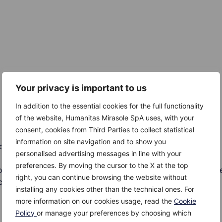
Your privacy is important to us
In addition to the essential cookies for the full functionality
of the website, Humanitas Mirasole SpA uses, with your
consent, cookies from Third Parties to collect statistical
information on site navigation and to show you
quivalente)
personalised advertising messages in line with your
preferences. By moving the cursor to the X at the top
idi (in particolare beta-carotene e licopene) di composti fen
right, you can continue browsing the website without
 cucurbitacina E).
installing any cookies other than the technical ones. For
more information on our cookies usage, read the
Cookie
Policy
or manage your preferences by choosing which