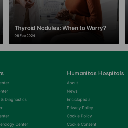
Thyroid Nodules: When to Worry?
06 Feb 2024
rs
Humanitas Hospitals
enter
About
nter
News
 & Diagnostics
Enciclopedia
er
Privacy Policy
Center
Cookie Policy
erology Center
Cookie Consent