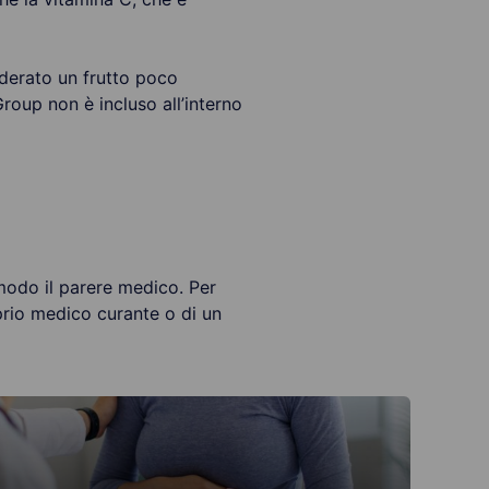
iderato un frutto poco
oup non è incluso all’interno
modo il parere medico. Per
oprio medico curante o di un