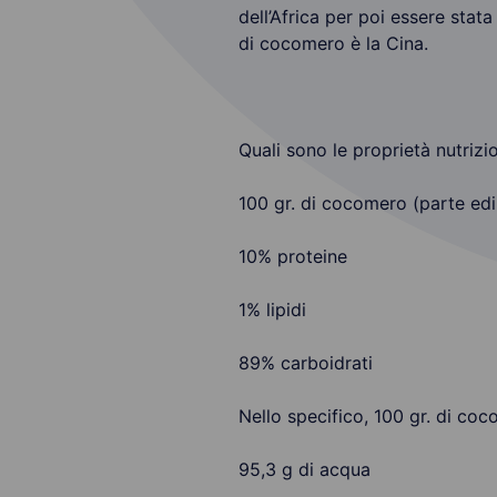
dell’Africa per poi essere stat
di cocomero è la Cina.
Quali sono le proprietà nutriz
100 gr. di cocomero (parte edi
10% proteine
1% lipidi
89% carboidrati
Nello specifico, 100 gr. di co
95,3 g di acqua