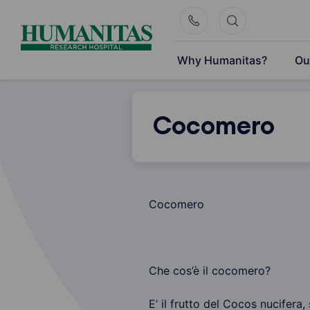
Skip
to
content
Why Humanitas?
Ou
Cocomero
Cocomero
Che cos’è il cocomero?
E’ il frutto del Cocos nucifera