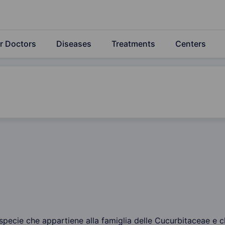
r Doctors
Diseases
Treatments
Centers
, specie che appartiene alla famiglia delle Cucurbitaceae e ch