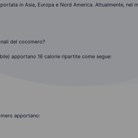
a portata in Asia, Europa e Nord America. Attualmente, nel m
ionali del cocomero?
bile) apportano 16 calorie ripartite come segue:
comero apportano: