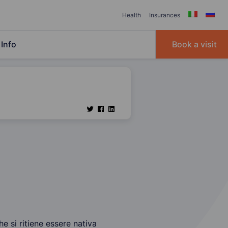
Health
Insurances
Info
Book a visit
e si ritiene essere nativa