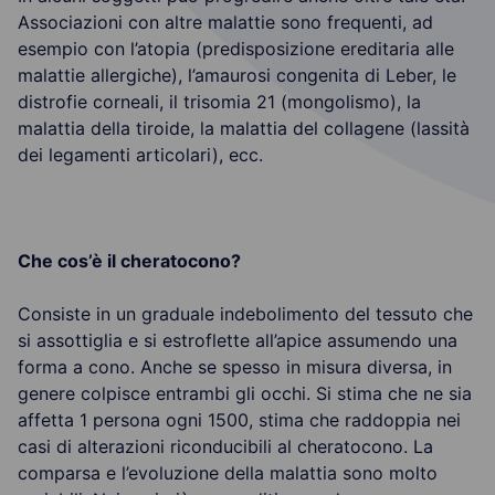
Associazioni con altre malattie sono frequenti, ad
esempio con l’atopia (predisposizione ereditaria alle
malattie allergiche), l’amaurosi congenita di Leber, le
distrofie corneali, il trisomia 21 (mongolismo), la
malattia della tiroide, la malattia del collagene (lassità
dei legamenti articolari), ecc.
Che cos’è il cheratocono?
Consiste in un graduale indebolimento del tessuto che
si assottiglia e si estroflette all’apice assumendo una
forma a cono. Anche se spesso in misura diversa, in
genere colpisce entrambi gli occhi. Si stima che ne sia
affetta 1 persona ogni 1500, stima che raddoppia nei
casi di alterazioni riconducibili al cheratocono. La
comparsa e l’evoluzione della malattia sono molto