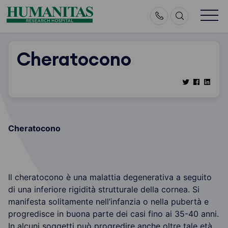
Skip
to
content
Cheratocono
Cheratocono
Il cheratocono è una malattia degenerativa a seguito
di una inferiore rigidità strutturale della cornea. Si
manifesta solitamente nell’infanzia o nella pubertà e
progredisce in buona parte dei casi fino ai 35-40 anni.
In alcuni soggetti può progredire anche oltre tale età.