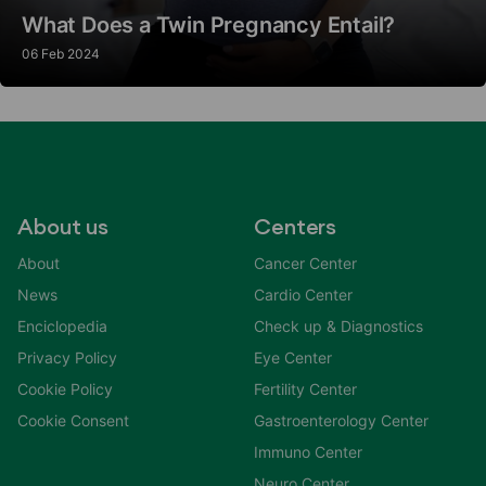
What Does a Twin Pregnancy Entail?
06 Feb 2024
About us
Centers
About
Cancer Center
News
Cardio Center
Enciclopedia
Check up & Diagnostics
Privacy Policy
Eye Center
Cookie Policy
Fertility Center
Cookie Consent
Gastroenterology Center
Immuno Center
Neuro Center