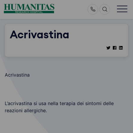
Skip
to
content
Acrivastina
Acrivastina
L’acrivastina si usa nella terapia dei sintomi delle
reazioni allergiche.