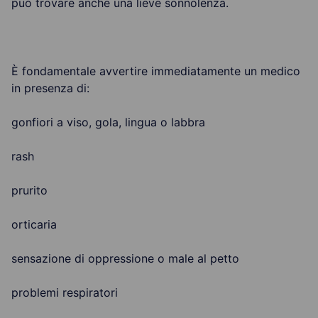
può trovare anche una lieve sonnolenza.
È fondamentale avvertire immediatamente un medico
in presenza di:
gonfiori a viso, gola, lingua o labbra
rash
prurito
orticaria
sensazione di oppressione o male al petto
problemi respiratori