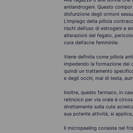
antiandrogeni. Questo comport
disfunzione degli ormoni sessua
L’impiego della pillola contrac
rischi dell’uso di estrogeni e a
alterazioni del fegato, pericol
cura dell’acne femminile.
Viene definita come pillola ant
impedendo la formazione dei co
quindi un trattamento specifico
e degli occhi, mal di testa, au
Inoltre, questo farmaco, in cas
retinoico per via orale è circos
direttamente sulla cute acneica
sua potente attività, si applica
Il micropeeling consiste nel fr