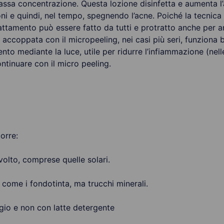
 bassa concentrazione. Questa lozione disinfetta e aumenta 
oni e quindi, nel tempo, spegnendo l’acne. Poiché la tecnic
rattamento può essere fatto da tutti e protratto anche per an
accoppata con il micropeeling, nei casi più seri, funziona 
to mediante la luce, utile per ridurre l’infiammazione (ne
ntinuare con il micro peeling.
orre:
volto, comprese quelle solari.
 come i fondotinta, ma trucchi minerali.
gio e non con latte detergente