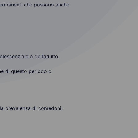
e permanenti che possono anche
lescenziale o dell’adulto.
ne di questo periodo o
alla prevalenza di comedoni,