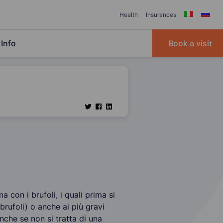
Health
Insurances
Info
Book a visit
a con i brufoli, i quali prima si
rufoli) o anche ai più gravi
Anche se non si tratta di una