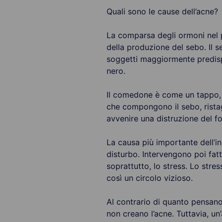
Quali sono le cause dell’acne?
La comparsa degli ormoni nel p
della produzione del sebo. Il s
soggetti maggiormente predispo
nero.
Il comedone è come un tappo, c
che compongono il sebo, ristagn
avvenire una distruzione del fol
La causa più importante dell’in
disturbo. Intervengono poi fatt
soprattutto, lo stress. Lo stre
così un circolo vizioso.
Al contrario di quanto pensano 
non creano l’acne. Tuttavia, un