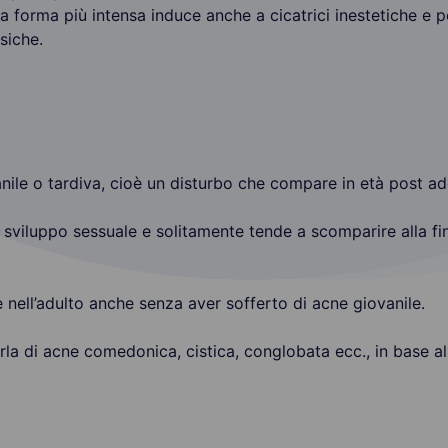
sua forma più intensa induce anche a cicatrici inestetiche 
siche.
nile o tardiva, cioè un disturbo che compare in età post ado
sviluppo sessuale e solitamente tende a scomparire alla fi
 nell’adulto anche senza aver sofferto di acne giovanile.
parla di acne comedonica, cistica, conglobata ecc., in base 