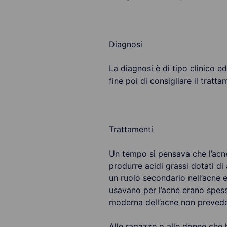
Diagnosi
La diagnosi è di tipo clinico 
fine poi di consigliare il tratt
Trattamenti
Un tempo si pensava che l’acne 
produrre acidi grassi dotati di 
un ruolo secondario nell’acne e 
usavano per l’acne erano spesso
moderna dell’acne non prevede 
Alle ragazze o alle donne che h