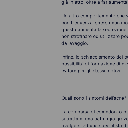
già in atto, oltre a far aumenta
Un altro comportamento che si 
con frequenza, spesso con molt
questo aumenta la secrezione di
non strofinare ed utilizzare p
da lavaggio.
Infine, lo schiacciamento dei p
possibilità di formazione di cica
evitare per gli stessi motivi.
Quali sono i sintomi dell’acne?
La comparsa di comedoni o punti
si tratta di una patologia grav
rivolgersi ad uno specialista d