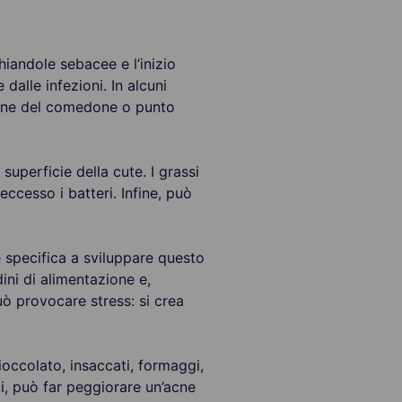
iandole sebacee e l’inizio
dalle infezioni. In alcuni
zione del comedone o punto
uperficie della cute. I grassi
ccesso i batteri. Infine, può
e specifica a sviluppare questo
ini di alimentazione e,
uò provocare stress: si crea
ioccolato, insaccati, formaggi,
ti, può far peggiorare un’acne