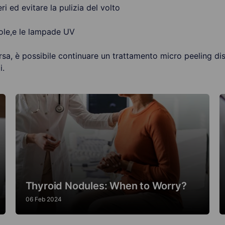
ri ed evitare la pulizia del volto
 sole,e le lampade UV
sa, è possibile continuare un trattamento micro peeling dis
i.
Thyroid Nodules: When to Worry?
06 Feb 2024