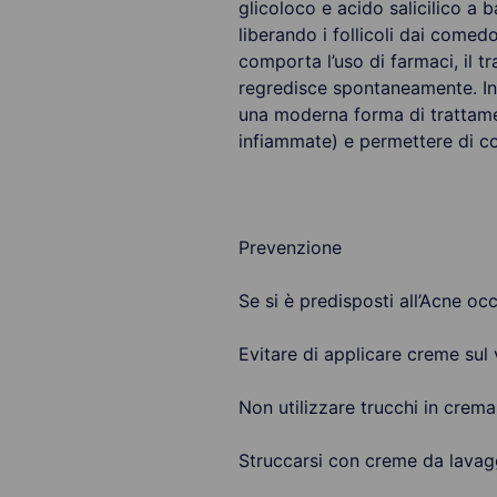
glicoloco e acido salicilico a
liberando i follicoli dai comed
comporta l’uso di farmaci, il t
regredisce spontaneamente. In 
una moderna forma di trattamen
infiammate) e permettere di co
Prevenzione
Se si è predisposti all’Acne occ
Evitare di applicare creme sul 
Non utilizzare trucchi in crema
Struccarsi con creme da lavag