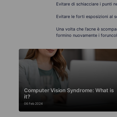
Evitare di schiacciare i punti ne
Evitare le forti esposizioni al
Una volta che l’acne è scompar
formino nuovamente i foruncol
Computer Vision Syndrome: What is
it?
06 Feb 2024