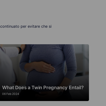
continuato per evitare che si
What Does a Twin Pregnancy Entail?
06 Feb 2024