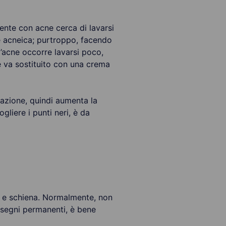
ente con acne cerca di lavarsi
e acneica; purtroppo, facendo
l’acne occorre lavarsi poco,
e va sostituito con una crema
mazione, quindi aumenta la
ogliere i punti neri, è da
tto e schiena. Normalmente, non
e segni permanenti, è bene