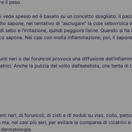
re il peso.
vede spesso ed è basato su un concetto sbagliato: il pazi
o sapone, nel tentativo di “asciugare” la cute seborroica 
 sebo e l’irritazione, quindi peggiora l’acne. Quando si ha 
oco sapone. Nei casi con molta infiammazione, poi, il sapon
unti neri o dei foruncoli provoca una diffusione dell’infiam
trici. Anche la pulizia del volto dall’estetista, che tenta di t
 neri, di foruncoli, di cisti e di noduli su viso, collo, pe
e ma, nei casi più seri, per evitare la comparsa di cicatrici 
i dermatologia.